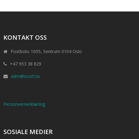
KONTAKT OSS
Postboks 1005, Sentrum 0104 Oslo
+47 953 38 829
adm@nosif.no
Personvernerklæring
SOSIALE MEDIER