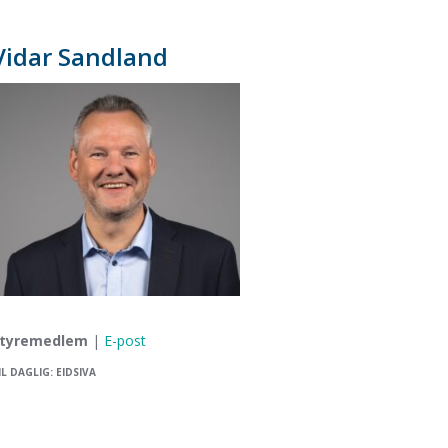
Vidar Sandland
tyremedlem
|
E-post
IL DAGLIG: EIDSIVA