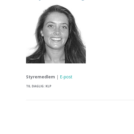
Styremedlem
|
E-post
TIL DAGLIG: KLP