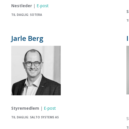
Nestleder
|
E-post
S
TIL DAGLIG: SOTERA
T
Jarle Berg
Styremedlem
|
E-post
TIL DAGLIG: SALTO SYSTEMS AS
S
T