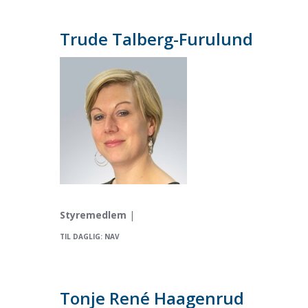
Trude Talberg-Furulund
Styremedlem
|
TIL DAGLIG: NAV
Tonje René Haagenrud