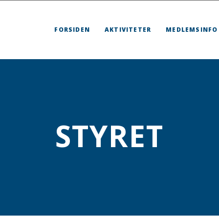
FORSIDEN
AKTIVITETER
MEDLEMSINFO
STYRET