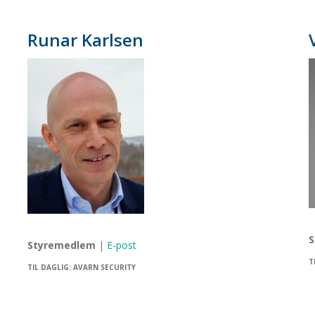
Runar Karlsen
S
Styremedlem
|
E-post
T
TIL DAGLIG: AVARN SECURITY