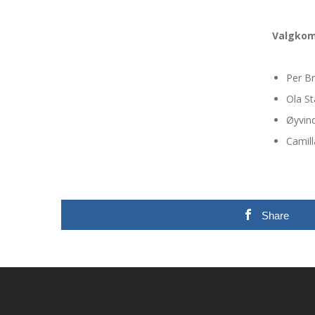
Valgkom
Per B
Ola S
Øyvind
Camill
Share