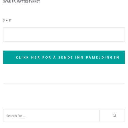
SVAR PÅ MATTESTYKKET
3 + 2?