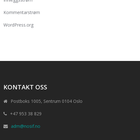
Kommentarstrøm
WordPress.org
KONTAKT OSS
Postboks 1005, Sentrum 0104 Oslo
+47 953 38 829
adm@nosif.no