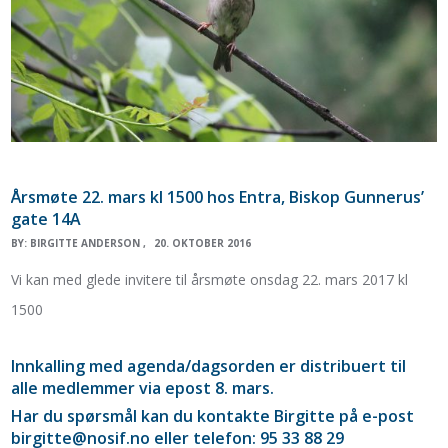
Årsmøte 22. mars kl 1500 hos Entra, Biskop Gunnerus’
gate 14A
BY:
BIRGITTE ANDERSON
20. OKTOBER 2016
Vi kan med glede invitere til årsmøte onsdag 22. mars 2017 kl
1500
Innkalling med agenda/dagsorden er distribuert til
alle medlemmer via epost 8. mars.
Har du spørsmål kan du kontakte Birgitte på e-post
birgitte@nosif.no eller telefon: 95 33 88 29