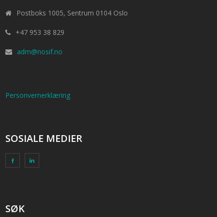
Postboks 1005, Sentrum 0104 Oslo
+47 953 38 829
adm@nosif.no
Personvernerklæring
SOSIALE MEDIER
SØK