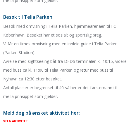
mølla prinsippet som gjelder.
Besøk til Telia Parken
Besøk med omvisning i Telia Parken, hjemmearenaen til FC
København. Besøket har et sosialt og sportslig preg.
Vi får en times omvisning med en innleid guide i Telia Parken
(Parken Stadion).
Avreise med sightseeing båt fra DFDS terminalen kl. 10:15, videre
med buss ca kl. 11:00 til Telia Parken og retur med buss til
Nyhavn ca 12:30 etter besøket.
Antall plasser er begrenset til 40 så her er det førstemann til
mølla prinsippet som gjelder.
Meld deg på ønsket aktivitet her:
VELG AKTIVITET