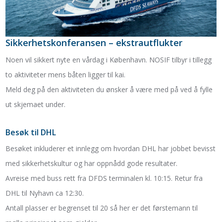
Sikkerhetskonferansen – ekstrautflukter
Noen vil sikkert nyte en vårdag i København. NOSIF tilbyr i tillegg
to aktiviteter mens båten ligger til kai.
Meld deg på den aktiviteten du ønsker å være med på ved å fylle
ut skjemaet under.
Besøk til DHL
Besøket inkluderer et innlegg om hvordan DHL har jobbet bevisst
med sikkerhetskultur og har oppnådd gode resultater.
Avreise med buss rett fra DFDS terminalen kl. 10:15. Retur fra
DHL til Nyhavn ca 12:30.
Antall plasser er begrenset til 20 så her er det førstemann til