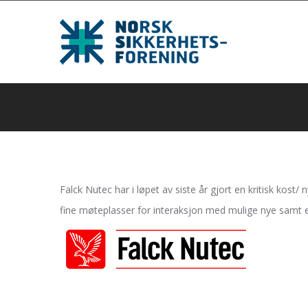
Falck Nutec har i løpet av siste år gjort en kritisk kost
fine møteplasser for interaksjon med mulige nye samt etab