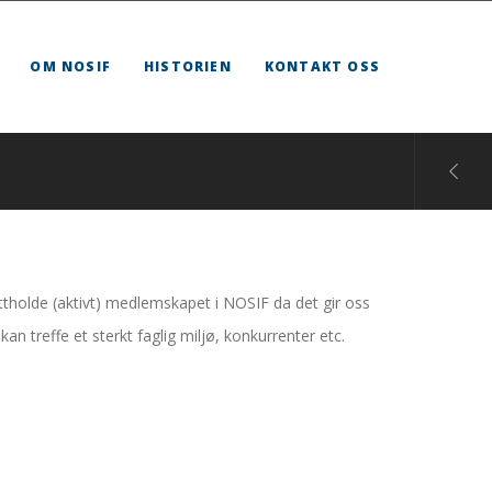
OM NOSIF
HISTORIEN
KONTAKT OSS
rettholde (aktivt) medlemskapet i NOSIF da det gir oss
an treffe et sterkt faglig miljø, konkurrenter etc.